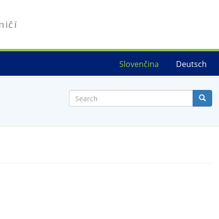
ničí
Slovenčina
Deutsch
Search