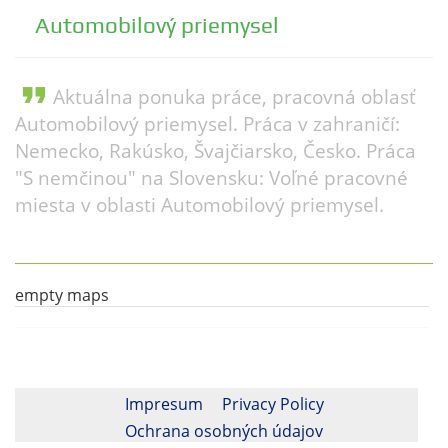
Automobilový priemysel
format_quote
Aktuálna ponuka práce, pracovná oblasť
Automobilový priemysel. Práca v zahraničí:
Nemecko, Rakúsko, Švajčiarsko, Česko. Práca
"S nemčinou" na Slovensku: Voľné pracovné
miesta v oblasti Automobilový priemysel.
empty maps
Impresum
Privacy Policy
Ochrana osobných údajov