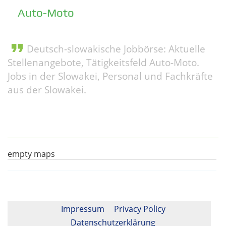
Auto-Moto
format_quote
Deutsch-slowakische Jobbörse: Aktuelle
Stellenangebote, Tätigkeitsfeld Auto-Moto.
Jobs in der Slowakei, Personal und Fachkräfte
aus der Slowakei.
empty maps
Impressum
Privacy Policy
Datenschutzerklärung