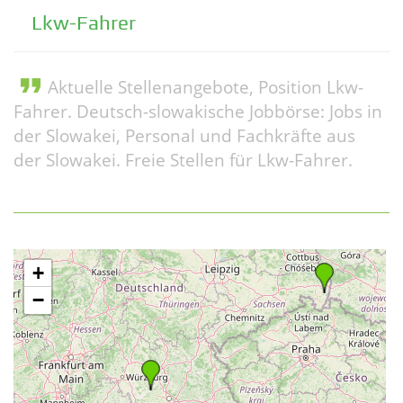
Lkw-Fahrer
format_quote
Aktuelle Stellenangebote, Position Lkw-
Fahrer. Deutsch-slowakische Jobbörse: Jobs in
der Slowakei, Personal und Fachkräfte aus
der Slowakei. Freie Stellen für Lkw-Fahrer.
+
−