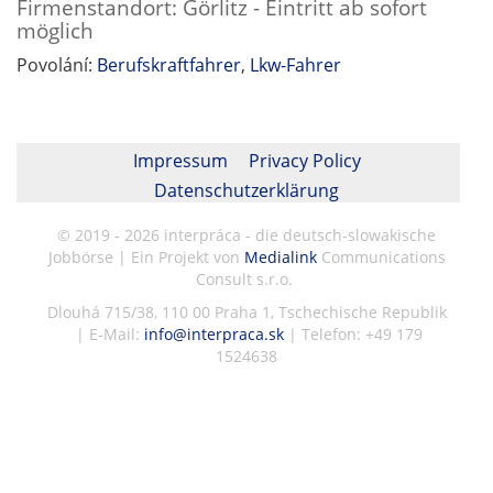
Firmenstandort: Görlitz - Eintritt ab sofort
möglich
Povolání:
Berufskraftfahrer
,
Lkw-Fahrer
Impressum
Privacy Policy
Datenschutzerklärung
© 2019 - 2026 interpráca - die deutsch-slowakische
Jobbörse | Ein Projekt von
Medialink
Communications
Consult s.r.o.
Dlouhá 715/38, 110 00 Praha 1, Tschechische Republik
| E-Mail:
info@interpraca.sk
| Telefon: +49 179
1524638