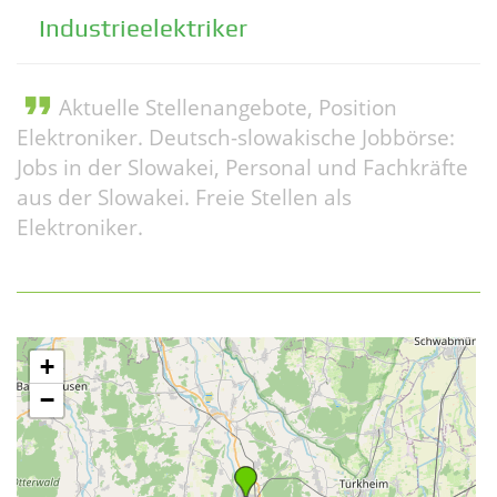
Industrieelektriker
format_quote
Aktuelle Stellenangebote, Position
Elektroniker. Deutsch-slowakische Jobbörse:
Jobs in der Slowakei, Personal und Fachkräfte
aus der Slowakei. Freie Stellen als
Elektroniker.
+
−