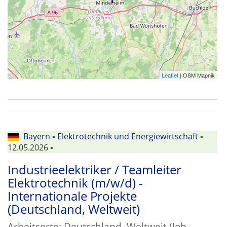
Leaflet
| OSM Mapnik
Bayern
▪
Elektrotechnik und Energiewirtschaft
▪
12.05.2026
▪
Industrieelektriker / Teamleiter
Elektrotechnik (m/w/d) -
Internationale Projekte
(Deutschland, Weltweit)
Arbeitsorte: Deutschland, Weltweit (Job