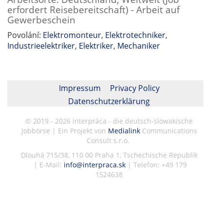
erfordert Reisebereitschaft) - Arbeit auf
Gewerbeschein
Povolání:
Elektromonteur
,
Elektrotechniker
,
Industrieelektriker
,
Elektriker
,
Mechaniker
Impressum
Privacy Policy
Datenschutzerklärung
© 2019 - 2026 interpráca - die deutsch-slowakische
Jobbörse | Ein Projekt von
Medialink
Communications
Consult s.r.o.
Dlouhá 715/38, 110 00 Praha 1, Tschechische Republik
| E-Mail:
info@interpraca.sk
| Telefon: +49 179
1524638