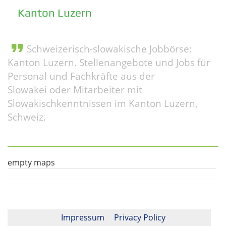
Kanton Luzern
format_quote
Schweizerisch-slowakische Jobbörse:
Kanton Luzern. Stellenangebote und Jobs für
Personal und Fachkräfte aus der
Slowakei oder Mitarbeiter mit
Slowakischkenntnissen im Kanton Luzern,
Schweiz.
empty maps
Impressum
Privacy Policy