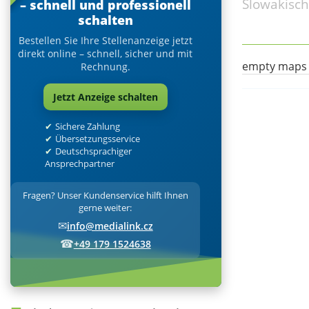
Slowakisch
– schnell und professionell
schalten
Bestellen Sie Ihre Stellenanzeige jetzt
direkt online – schnell, sicher und mit
empty maps
Rechnung.
Jetzt Anzeige schalten
Sichere Zahlung
Übersetzungsservice
Deutschsprachiger
Ansprechpartner
Fragen? Unser Kundenservice hilft Ihnen
gerne weiter:
✉
info@medialink.cz
☎
+49 179 1524638