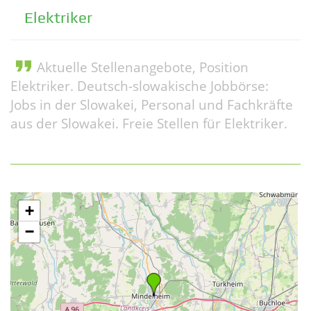
Elektriker
format_quote
Aktuelle Stellenangebote, Position
Elektriker. Deutsch-slowakische Jobbörse:
Jobs in der Slowakei, Personal und Fachkräfte
aus der Slowakei. Freie Stellen für Elektriker.
+
−