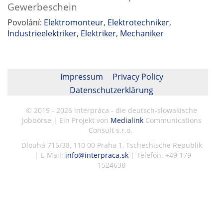
Gewerbeschein
Povolání:
Elektromonteur
,
Elektrotechniker
,
Industrieelektriker
,
Elektriker
,
Mechaniker
Impressum
Privacy Policy
Datenschutzerklärung
© 2019 - 2026 interpráca - die deutsch-slowakische
Jobbörse | Ein Projekt von
Medialink
Communications
Consult s.r.o.
Dlouhá 715/38, 110 00 Praha 1, Tschechische Republik
| E-Mail:
info@interpraca.sk
| Telefon: +49 179
1524638