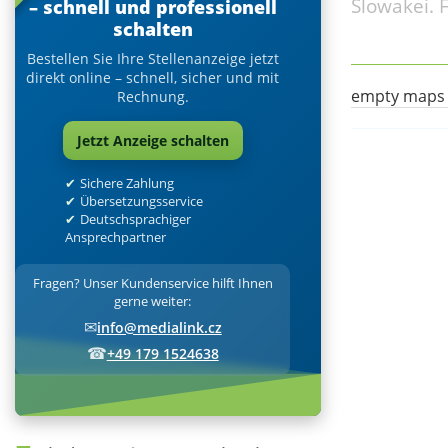
Slowakei. F
– schnell und professionell
schalten
Bestellen Sie Ihre Stellenanzeige jetzt
direkt online – schnell, sicher und mit
empty maps
Rechnung.
Jetzt Anzeige schalten
Sichere Zahlung
Übersetzungsservice
Deutschsprachiger
Ansprechpartner
Fragen? Unser Kundenservice hilft Ihnen
gerne weiter:
✉
info@medialink.cz
☎
+49 179 1524638