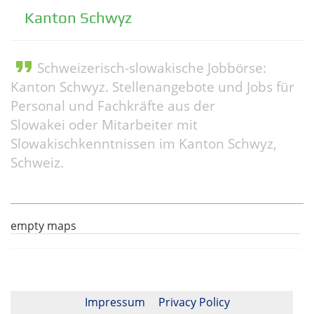
Kanton Schwyz
format_quote
Schweizerisch-slowakische Jobbörse:
Kanton Schwyz. Stellenangebote und Jobs für
Personal und Fachkräfte aus der
Slowakei oder Mitarbeiter mit
Slowakischkenntnissen im Kanton Schwyz,
Schweiz.
empty maps
Impressum
Privacy Policy