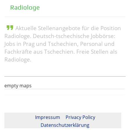
Radiologe
format_quote
Aktuelle Stellenangebote für die Position
Radiologe. Deutsch-tschechische Jobbörse:
Jobs in Prag und Tschechien, Personal und
Fachkräfte aus Tschechien. Freie Stellen als
Radiologe.
empty maps
Impressum
Privacy Policy
Datenschutzerklärung