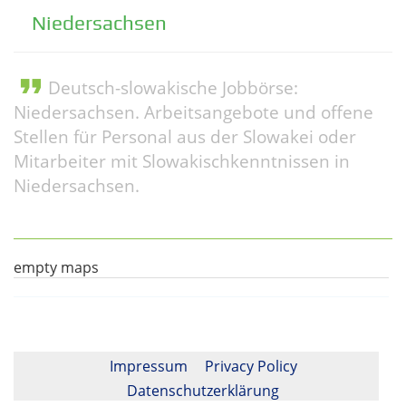
Niedersachsen
format_quote
Deutsch-slowakische Jobbörse:
Niedersachsen. Arbeitsangebote und offene
Stellen für Personal aus der Slowakei oder
Mitarbeiter mit Slowakischkenntnissen in
Niedersachsen.
empty maps
Impressum
Privacy Policy
Datenschutzerklärung