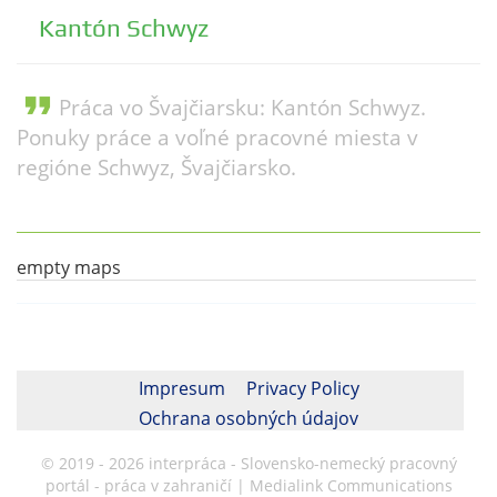
Kantón Schwyz
format_quote
Práca vo Švajčiarsku: Kantón Schwyz.
Ponuky práce a voľné pracovné miesta v
regióne Schwyz, Švajčiarsko.
empty maps
Impresum
Privacy Policy
Ochrana osobných údajov
© 2019 - 2026 interpráca - Slovensko-nemecký pracovný
portál - práca v zahraničí | Medialink Communications