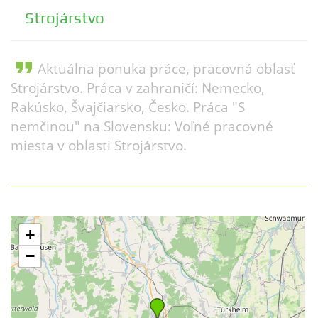
Strojárstvo
format_quote
Aktuálna ponuka práce, pracovná oblasť
Strojárstvo. Práca v zahraničí: Nemecko,
Rakúsko, Švajčiarsko, Česko. Práca "S
nemčinou" na Slovensku: Voľné pracovné
miesta v oblasti Strojárstvo.
+
−