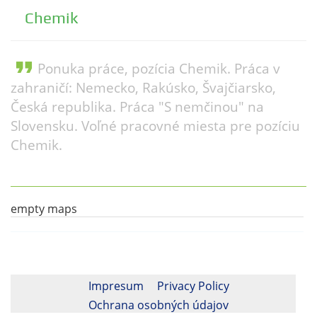
Chemik
format_quote
Ponuka práce, pozícia Chemik. Práca v
zahraničí: Nemecko, Rakúsko, Švajčiarsko,
Česká republika. Práca "S nemčinou" na
Slovensku. Voľné pracovné miesta pre pozíciu
Chemik.
empty maps
Impresum
Privacy Policy
Ochrana osobných údajov