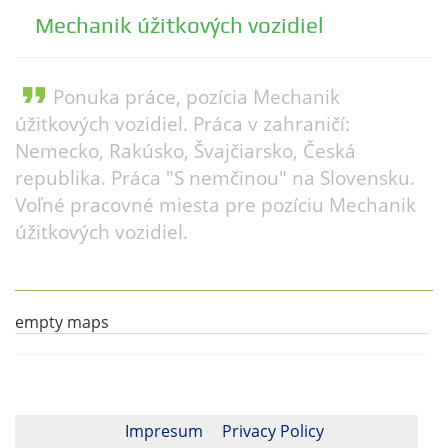
Mechanik úžitkových vozidiel
format_quote
Ponuka práce, pozícia Mechanik
úžitkových vozidiel. Práca v zahraničí:
Nemecko, Rakúsko, Švajčiarsko, Česká
republika. Práca "S nemčinou" na Slovensku.
Voľné pracovné miesta pre pozíciu Mechanik
úžitkových vozidiel.
empty maps
Impresum
Privacy Policy