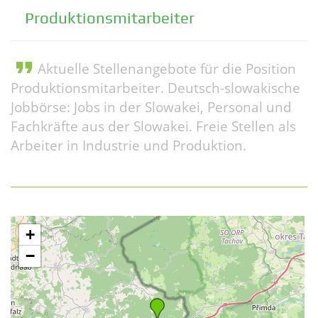
Produktionsmitarbeiter
format_quote
Aktuelle Stellenangebote für die Position
Produktionsmitarbeiter. Deutsch-slowakische
Jobbörse: Jobs in der Slowakei, Personal und
Fachkräfte aus der Slowakei. Freie Stellen als
Arbeiter in Industrie und Produktion.
+
−