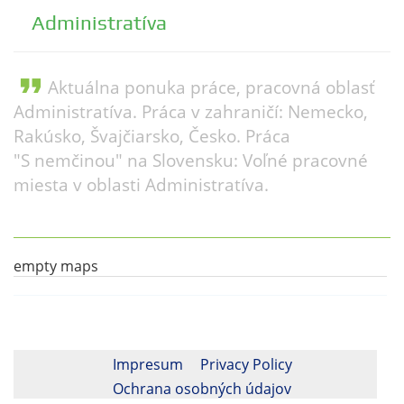
Administratíva
format_quote
Aktuálna ponuka práce, pracovná oblasť
Administratíva. Práca v zahraničí: Nemecko,
Rakúsko, Švajčiarsko, Česko. Práca
"S nemčinou" na Slovensku: Voľné pracovné
miesta v oblasti Administratíva.
empty maps
Impresum
Privacy Policy
Ochrana osobných údajov