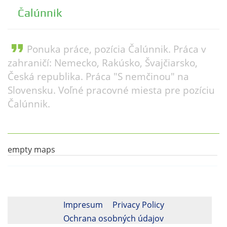
Čalúnnik
format_quote
Ponuka práce, pozícia Čalúnnik. Práca v
zahraničí: Nemecko, Rakúsko, Švajčiarsko,
Česká republika. Práca "S nemčinou" na
Slovensku. Voľné pracovné miesta pre pozíciu
Čalúnnik.
empty maps
Impresum
Privacy Policy
Ochrana osobných údajov