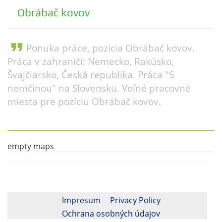
Obrábač kovov
format_quote
Ponuka práce, pozícia Obrábač kovov.
Práca v zahraničí: Nemecko, Rakúsko,
Švajčiarsko, Česká republika. Práca "S
nemčinou" na Slovensku. Voľné pracovné
miesta pre pozíciu Obrábač kovov.
empty maps
Impresum
Privacy Policy
Ochrana osobných údajov