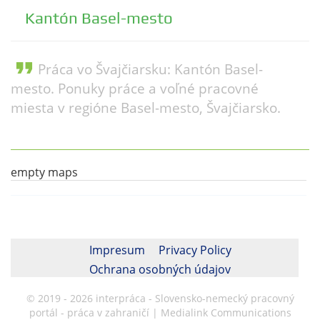
Kantón Basel-mesto
format_quote
Práca vo Švajčiarsku: Kantón Basel-
mesto. Ponuky práce a voľné pracovné
miesta v regióne Basel-mesto, Švajčiarsko.
empty maps
Impresum
Privacy Policy
Ochrana osobných údajov
© 2019 - 2026 interpráca - Slovensko-nemecký pracovný
portál - práca v zahraničí | Medialink Communications