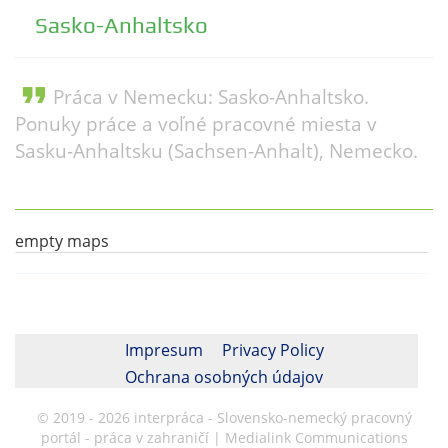
Sasko-Anhaltsko
format_quote
Práca v Nemecku: Sasko-Anhaltsko.
Ponuky práce a voľné pracovné miesta v
Sasku-Anhaltsku (Sachsen-Anhalt), Nemecko.
empty maps
Impresum
Privacy Policy
Ochrana osobných údajov
© 2019 - 2026 interpráca - Slovensko-nemecký pracovný
portál - práca v zahraničí | Medialink Communications