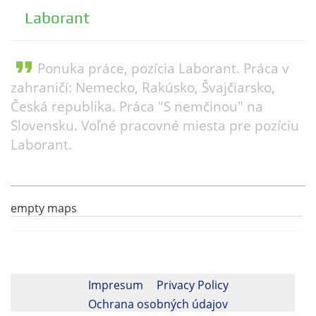
Laborant
format_quote
Ponuka práce, pozícia Laborant. Práca v
zahraničí: Nemecko, Rakúsko, Švajčiarsko,
Česká republika. Práca "S nemčinou" na
Slovensku. Voľné pracovné miesta pre pozíciu
Laborant.
empty maps
Impresum
Privacy Policy
Ochrana osobných údajov