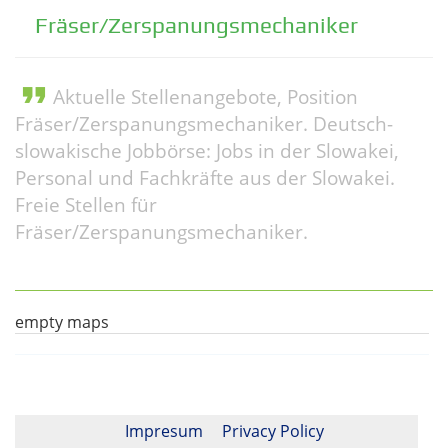
Fräser/Zerspanungsmechaniker
format_quote
Aktuelle Stellenangebote, Position
Fräser/Zerspanungsmechaniker. Deutsch-
slowakische Jobbörse: Jobs in der Slowakei,
Personal und Fachkräfte aus der Slowakei.
Freie Stellen für
Fräser/Zerspanungsmechaniker.
empty maps
Impresum
Privacy Policy