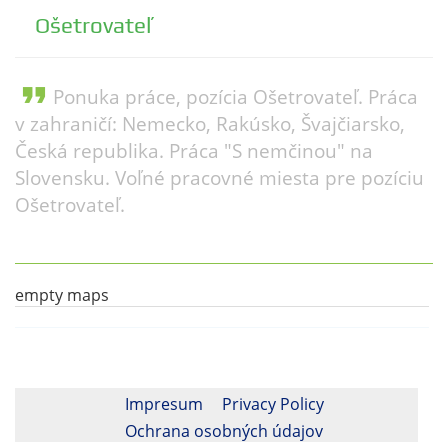
Ošetrovateľ
format_quote
Ponuka práce, pozícia Ošetrovateľ. Práca
v zahraničí: Nemecko, Rakúsko, Švajčiarsko,
Česká republika. Práca "S nemčinou" na
Slovensku. Voľné pracovné miesta pre pozíciu
Ošetrovateľ.
empty maps
Impresum
Privacy Policy
Ochrana osobných údajov