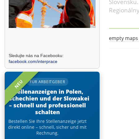
Slovensku.
Regionáln
empty maps
Sledujte nás na Facebooku:
facebook.com/interprace
NEU
FÜR ARBEITGEBER
Stellenanzeigen in Polen,
Tschechien und der Slowakei
– schnell und professionell
schalten
Bestellen Sie Ihre Stellenanzeige jetzt
direkt online – schnell, sicher und mit
Rechnung.