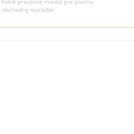
 Voľné pracovné miesta pre pozíciu
y obchodný manažér.