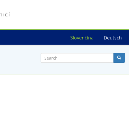
ničí
Slovenčina
Deutsch
Search