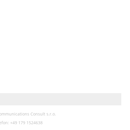
Communications Consult s.r.o.
efon: +49 179 1524638