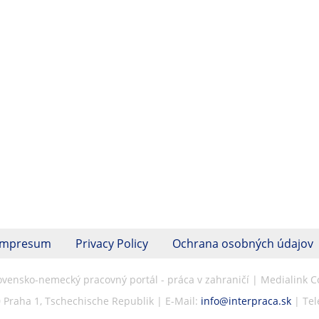
Impresum
Privacy Policy
Ochrana osobných údajov
lovensko-nemecký pracovný portál - práca v zahraničí | Medialink 
 Praha 1, Tschechische Republik | E-Mail:
info@interpraca.sk
| Tel