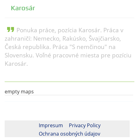
Karosár
format_quote
Ponuka práce, pozícia Karosár. Práca v
zahraničí: Nemecko, Rakúsko, Švajčiarsko,
Česká republika. Práca "S nemčinou" na
Slovensku. Voľné pracovné miesta pre pozíciu
Karosár.
empty maps
Impresum
Privacy Policy
Ochrana osobných údajov