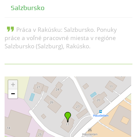
Salzbursko
format_quote
Práca v Rakúsku: Salzbursko. Ponuky
práce a voľné pracovné miesta v regióne
Salzbursko (Salzburg), Rakúsko.
+
−