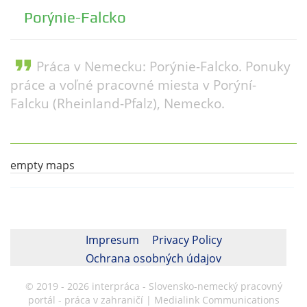
Porýnie-Falcko
format_quote
Práca v Nemecku: Porýnie-Falcko. Ponuky
práce a voľné pracovné miesta v Porýní-
Falcku (Rheinland-Pfalz), Nemecko.
empty maps
Impresum
Privacy Policy
Ochrana osobných údajov
© 2019 - 2026 interpráca - Slovensko-nemecký pracovný
portál - práca v zahraničí | Medialink Communications