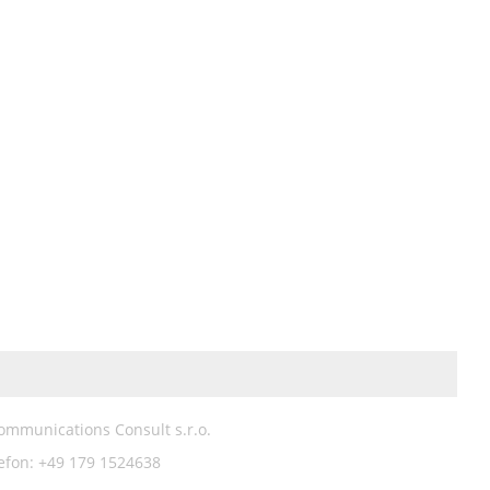
Communications Consult s.r.o.
efon: +49 179 1524638