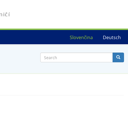
ničí
Slovenčina
Deutsch
Search