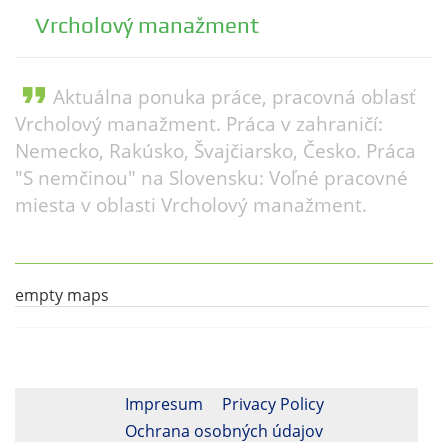
Vrcholový manažment
format_quote
Aktuálna ponuka práce, pracovná oblasť
Vrcholový manažment. Práca v zahraničí:
Nemecko, Rakúsko, Švajčiarsko, Česko. Práca
"S nemčinou" na Slovensku: Voľné pracovné
miesta v oblasti Vrcholový manažment.
empty maps
Impresum
Privacy Policy
Ochrana osobných údajov