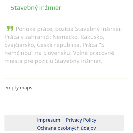
Stavebný inžinier
format_quote
Ponuka práce, pozícia Stavebný inžinier.
Práca v zahraničí: Nemecko, Rakúsko,
Švajčiarsko, Česká republika. Práca "S
nemčinou" na Slovensku. Voľné pracovné
miesta pre pozíciu Stavebný inžinier.
empty maps
Impresum
Privacy Policy
Ochrana osobných údajov