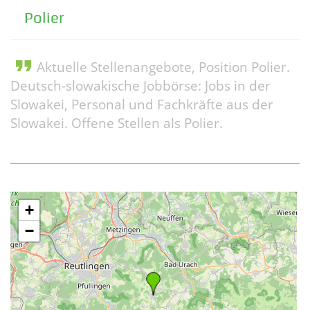
Polier
format_quote
Aktuelle Stellenangebote, Position Polier.
Deutsch-slowakische Jobbörse: Jobs in der
Slowakei, Personal und Fachkräfte aus der
Slowakei. Offene Stellen als Polier.
+
−