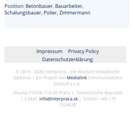
Position:
Betonbauer
,
Bauarbeiter
,
Schalungsbauer
,
Polier
,
Zimmermann
Impressum
Privacy Policy
Datenschutzerklärung
© 2019 - 2026 interpráca - die deutsch-slowakische
Jobbörse | Ein Projekt von
Medialink
Communications
Consult s.r.o.
Dlouhá 715/38, 110 00 Praha 1, Tschechische Republik
| E-Mail:
info@interpraca.sk
| Telefon: +49 179
1524638