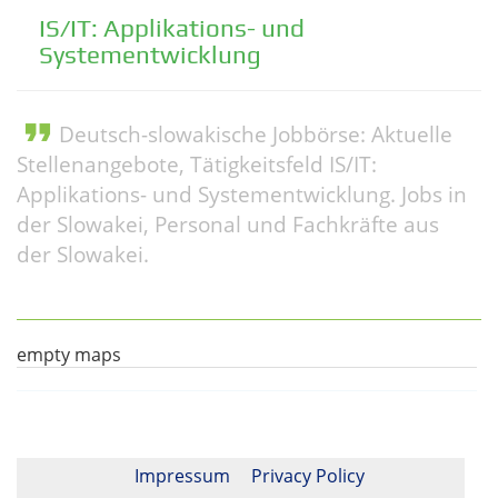
IS/IT: Applikations- und
Systementwicklung
format_quote
Deutsch-slowakische Jobbörse: Aktuelle
Stellenangebote, Tätigkeitsfeld IS/IT:
Applikations- und Systementwicklung. Jobs in
der Slowakei, Personal und Fachkräfte aus
der Slowakei.
empty maps
Impressum
Privacy Policy