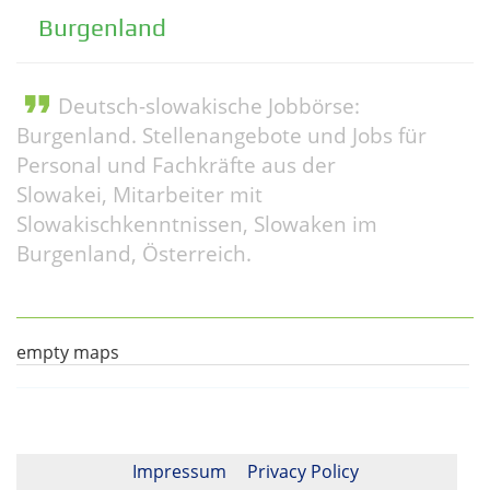
Burgenland
format_quote
Deutsch-slowakische Jobbörse:
Burgenland. Stellenangebote und Jobs für
Personal und Fachkräfte aus der
Slowakei, Mitarbeiter mit
Slowakischkenntnissen, Slowaken im
Burgenland, Österreich.
empty maps
Impressum
Privacy Policy